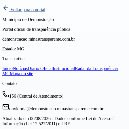
Voltar para o portal
Município de Demonstração
Portal oficial de transparência pública
demonstracao.minastransparente.com.br
Estado:
MG
Transparência
Início
Notícias
Diario Oficial
Institucional
Radar da Transparência
MG
Mapa do site
Contato
156 (Central de Atendimento)
ouvidoria@
demonstracao
.minastransparente.com.br
Atualizado em
06/08/2026
- Dados conforme Lei de Acesso à
Informação (Lei 12.527/2011) e LRF